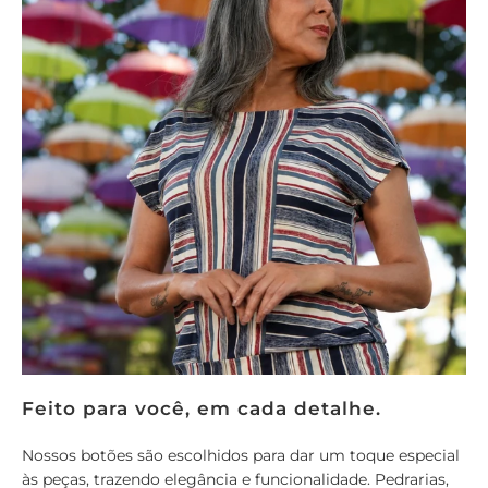
Feito para você, em cada detalhe.
Nossos botões são escolhidos para dar um toque especial
às peças, trazendo elegância e funcionalidade. Pedrarias,