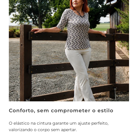
Conforto, sem comprometer o estilo
O elástico na cintura garante um ajuste perfeito,
valorizando o corpo sem apertar.