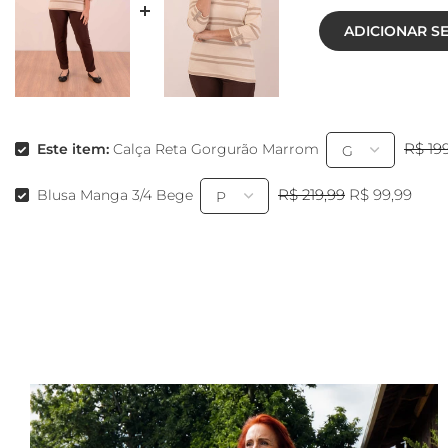
ADICIONAR S
R$ 19
Este item:
Calça Reta Gorgurão Marrom
R$ 219,99
R$ 99,99
Blusa Manga 3/4 Bege