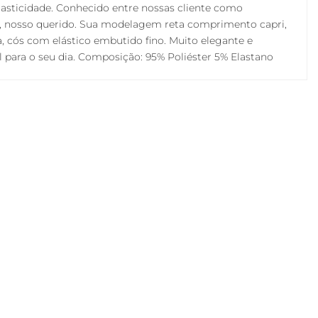
lasticidade. Conhecido entre nossas cliente como
, nosso querido. Sua modelagem reta comprimento capri,
ta, cós com elástico embutido fino. Muito elegante e
l para o seu dia. Composição: 95% Poliéster 5% Elastano