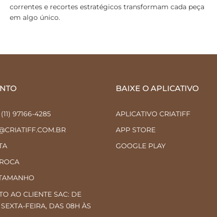
correntes e recortes estratégicos transformam cada peça
em algo único.
NTO
BAIXE O APLICATIVO
11) 97166-4285
APLICATIVO CRIATIFF
C@CRIATIFF.COM.BR
APP STORE
TA
GOOGLE PLAY
TROCA
 TAMANHO
O AO CLIENTE SAC: DE
SEXTA-FEIRA, DAS 08H ÀS