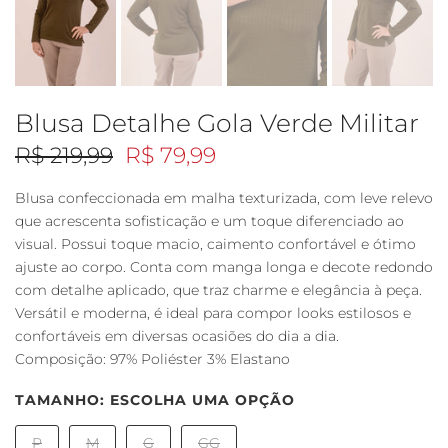
Blusa Detalhe Gola Verde Militar
R$ 219,99
R$ 79,99
Blusa confeccionada em malha texturizada, com leve relevo
que acrescenta sofisticação e um toque diferenciado ao
visual. Possui toque macio, caimento confortável e ótimo
ajuste ao corpo. Conta com manga longa e decote redondo
com detalhe aplicado, que traz charme e elegância à peça.
Versátil e moderna, é ideal para compor looks estilosos e
confortáveis em diversas ocasiões do dia a dia.
Composição: 97% Poliéster 3% Elastano
TAMANHO:
ESCOLHA UMA OPÇÃO
P
M
G
GG