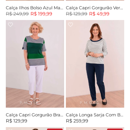
Calça Ilhos Bolso Azul Marinho
Calça Capri Gorgurão Verde
R$ 249,99
R$ 199,99
R$ 129,99
R$ 49,99
P
M
G
GG
P
M
G
GG
Calça Capri Gorgurão Branca
Calça Longa Sarja Com Bolso
R$ 129,99
R$ 259,99