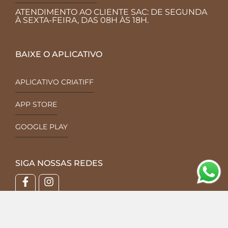
ATENDIMENTO AO CLIENTE SAC: DE SEGUNDA
À SEXTA-FEIRA, DAS 08H ÀS 18H.
BAIXE O APLICATIVO
APLICATIVO CRIATIFF
APP STORE
GOOGLE PLAY
SIGA NOSSAS REDES
CADASTRE-SE EM NOSSA NEWSLETTER
e receba nossas novidades em primeira mão!