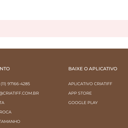
NTO
BAIXE O APLICATIVO
11) 97166-4285
APLICATIVO CRIATIFF
C@CRIATIFF.COM.BR
APP STORE
TA
GOOGLE PLAY
TROCA
 TAMANHO